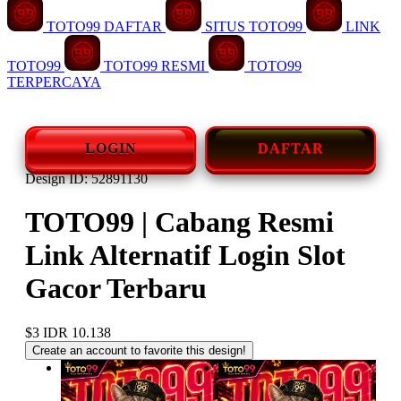
TOTO99 DAFTAR
SITUS TOTO99
LINK
TOTO99
TOTO99 RESMI
TOTO99
TERPERCAYA
LOGIN
DAFTAR
Design ID: 52891130
TOTO99 | Cabang Resmi
Link Alternatif Login Slot
Gacor Terbaru
$3
IDR 10.138
Create an account to favorite this design!