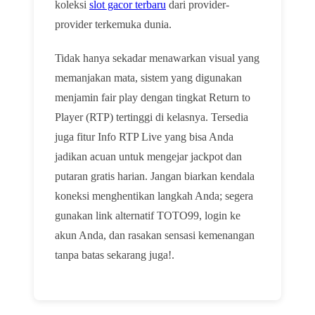
koleksi
slot gacor terbaru
dari provider-
provider terkemuka dunia.
Tidak hanya sekadar menawarkan visual yang
memanjakan mata, sistem yang digunakan
menjamin fair play dengan tingkat Return to
Player (RTP) tertinggi di kelasnya. Tersedia
juga fitur Info RTP Live yang bisa Anda
jadikan acuan untuk mengejar jackpot dan
putaran gratis harian. Jangan biarkan kendala
koneksi menghentikan langkah Anda; segera
gunakan link alternatif TOTO99, login ke
akun Anda, dan rasakan sensasi kemenangan
tanpa batas sekarang juga!.