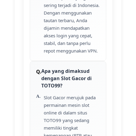
sering terjadi di Indonesia.
Dengan menggunakan
tautan terbaru, Anda
dijamin mendapatkan
akses login yang cepat,
stabil, dan tanpa perlu
repot menggunakan VPN.
Apa yang dimaksud
dengan Slot Gacor di
TOTO99?
Slot Gacor merujuk pada
permainan mesin slot
online di dalam situs
TOTO99 yang sedang
memiliki tingkat
kemenangan (RTP atau