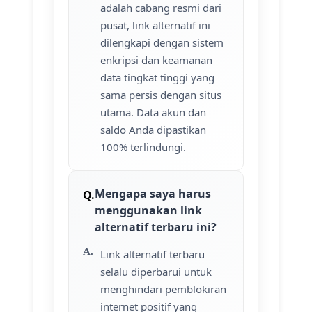
adalah cabang resmi dari
pusat, link alternatif ini
dilengkapi dengan sistem
enkripsi dan keamanan
data tingkat tinggi yang
sama persis dengan situs
utama. Data akun dan
saldo Anda dipastikan
100% terlindungi.
Mengapa saya harus
menggunakan link
alternatif terbaru ini?
Link alternatif terbaru
selalu diperbarui untuk
menghindari pemblokiran
internet positif yang