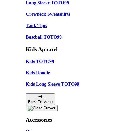
Long Sleeve TOTO99
Crewneck Sweatshirts
Tank Tops
Baseball TOTO99
Kids Apparel
Kids TOTO99
Kids Hoodie
Kids Long Sleeve TOTO99
Back To Menu
Accessories