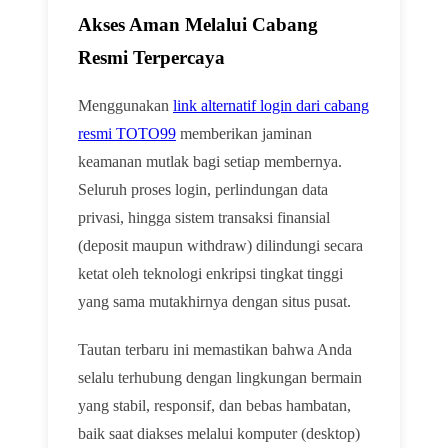
Akses Aman Melalui Cabang
Resmi Terpercaya
Menggunakan
link alternatif login dari cabang
resmi TOTO99
memberikan jaminan
keamanan mutlak bagi setiap membernya.
Seluruh proses login, perlindungan data
privasi, hingga sistem transaksi finansial
(deposit maupun withdraw) dilindungi secara
ketat oleh teknologi enkripsi tingkat tinggi
yang sama mutakhirnya dengan situs pusat.
Tautan terbaru ini memastikan bahwa Anda
selalu terhubung dengan lingkungan bermain
yang stabil, responsif, dan bebas hambatan,
baik saat diakses melalui komputer (desktop)