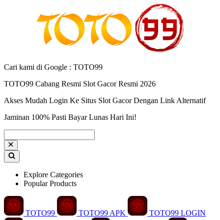
Cari kami di Google : TOTO99
TOTO99 Cabang Resmi Slot Gacor Resmi 2026
Akses Mudah Login Ke Situs Slot Gacor Dengan Link Alternatif
Jaminan 100% Pasti Bayar Lunas Hari Ini!
Explore Categories
Popular Products
TOTO99
TOTO99 APK
TOTO99 LOGIN