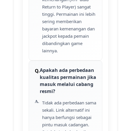
Return to Player) sangat
tinggi. Permainan ini lebih
sering memberikan
bayaran kemenangan dan
jackpot kepada pemain
dibandingkan game
lainnya.
Apakah ada perbedaan
kualitas permainan jika
masuk melalui cabang
resmi?
Tidak ada perbedaan sama
sekali. Link alternatif ini
hanya berfungsi sebagai
pintu masuk cadangan.