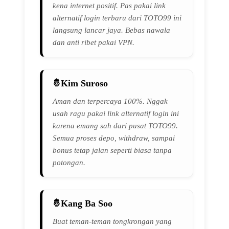
kena internet positif. Pas pakai link
alternatif login terbaru dari TOTO99 ini
langsung lancar jaya. Bebas nawala
dan anti ribet pakai VPN.
Kim Suroso
Aman dan terpercaya 100%. Nggak
usah ragu pakai link alternatif login ini
karena emang sah dari pusat TOTO99.
Semua proses depo, withdraw, sampai
bonus tetap jalan seperti biasa tanpa
potongan.
Kang Ba Soo
Buat teman-teman tongkrongan yang