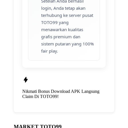
Setelah Anda berhasil
login, Anda tetap akan
terhubung ke server pusat
TOTO99 yang
menawarkan kualitas
grafis premium dan
sistem putaran yang 100%
fair play.
Nikmati
Bonus Download APK
Langsung
Claim Di
TOTO99!
MARKET TOTO99