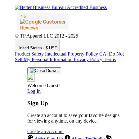
© TP Apparel LLC 2012 - 2025
United States - $ USD
Product Safety
Intellectual Property Policy
CA: Do Not
Sell My Personal Information
Privacy Policy
Terms
Welcome Guest!
Log In
Sign Up
Create an account to save your favorite designs
for viewing anytime, on any device.
Create an Account
Artist Sign Up
About TeePublic