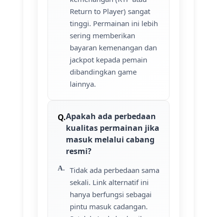
Return to Player) sangat
tinggi. Permainan ini lebih
sering memberikan
bayaran kemenangan dan
jackpot kepada pemain
dibandingkan game
lainnya.
Apakah ada perbedaan
kualitas permainan jika
masuk melalui cabang
resmi?
Tidak ada perbedaan sama
sekali. Link alternatif ini
hanya berfungsi sebagai
pintu masuk cadangan.