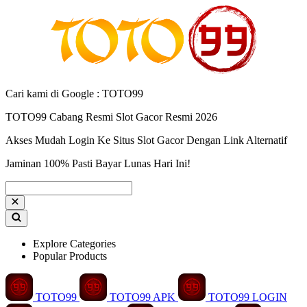
Cari kami di Google : TOTO99
TOTO99 Cabang Resmi Slot Gacor Resmi 2026
Akses Mudah Login Ke Situs Slot Gacor Dengan Link Alternatif
Jaminan 100% Pasti Bayar Lunas Hari Ini!
Explore Categories
Popular Products
TOTO99
TOTO99 APK
TOTO99 LOGIN