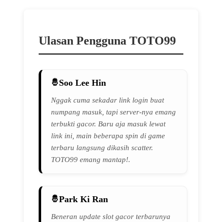
Ulasan Pengguna TOTO99
Soo Lee Hin
Nggak cuma sekadar link login buat
numpang masuk, tapi server-nya emang
terbukti gacor. Baru aja masuk lewat
link ini, main beberapa spin di game
terbaru langsung dikasih scatter.
TOTO99 emang mantap!.
Park Ki Ran
Beneran update slot gacor terbarunya