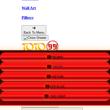
Wall Art
Pillows
Back To Menu
PROMO
Shop Designs
Discover a classic design or new favorite artist
LOGIN
DAFTAR
RTP SLOT
Apparel
LIVE CHAT
Shop for Adults & Kids