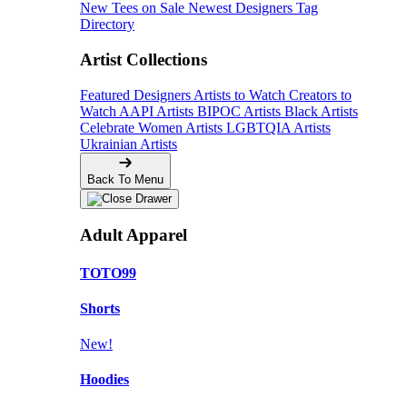
New Tees on Sale
Newest Designers
Tag
Directory
Artist Collections
Featured Designers
Artists to Watch
Creators to
Watch
AAPI Artists
BIPOC Artists
Black Artists
Celebrate Women Artists
LGBTQIA Artists
Ukrainian Artists
Back To Menu
Adult Apparel
TOTO99
Shorts
New!
Hoodies