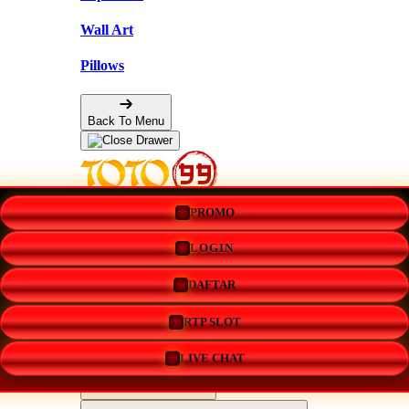
Wall Art
Pillows
Back To Menu
PROMO
Shop Designs
Discover a classic design or new favorite artist
LOGIN
DAFTAR
RTP SLOT
Apparel
LIVE CHAT
Shop for Adults & Kids