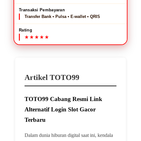
Transaksi Pembayaran
Transfer Bank • Pulsa • E-wallet • QRIS
Rating
Artikel TOTO99
TOTO99 Cabang Resmi Link
Alternatif Login Slot Gacor
Terbaru
Dalam dunia hiburan digital saat ini, kendala