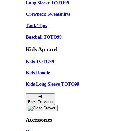
Long Sleeve TOTO99
Crewneck Sweatshirts
Tank Tops
Baseball TOTO99
Kids Apparel
Kids TOTO99
Kids Hoodie
Kids Long Sleeve TOTO99
Back To Menu
Accessories