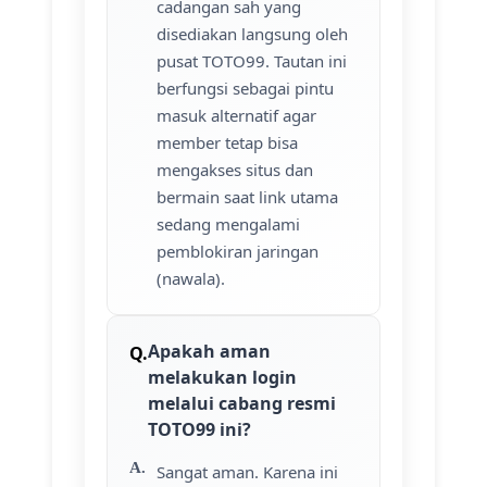
cadangan sah yang
disediakan langsung oleh
pusat TOTO99. Tautan ini
berfungsi sebagai pintu
masuk alternatif agar
member tetap bisa
mengakses situs dan
bermain saat link utama
sedang mengalami
pemblokiran jaringan
(nawala).
Apakah aman
melakukan login
melalui cabang resmi
TOTO99 ini?
Sangat aman. Karena ini