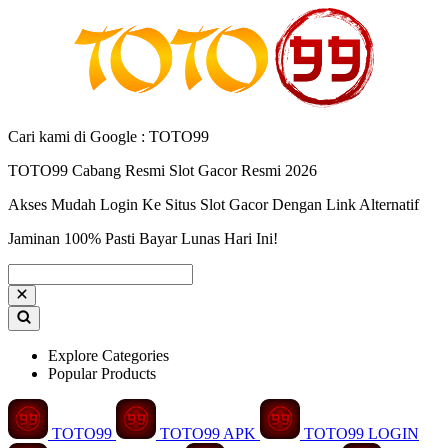
Cari kami di Google : TOTO99
TOTO99 Cabang Resmi Slot Gacor Resmi 2026
Akses Mudah Login Ke Situs Slot Gacor Dengan Link Alternatif
Jaminan 100% Pasti Bayar Lunas Hari Ini!
Explore Categories
Popular Products
TOTO99
TOTO99 APK
TOTO99 LOGIN