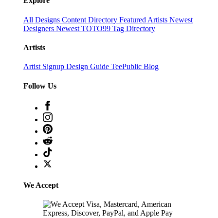
Explore
All Designs
Content Directory
Featured Artists
Newest
Designers
Newest TOTO99
Tag Directory
Artists
Artist Signup
Design Guide
TeePublic Blog
Follow Us
We Accept