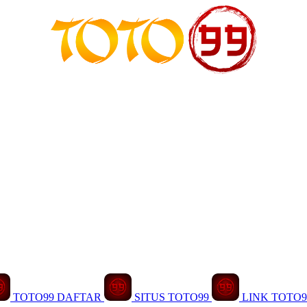
TOTO99 DAFTAR
SITUS TOTO99
LINK TOTO9