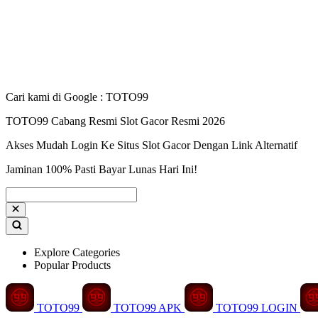
Cari kami di Google : TOTO99
TOTO99 Cabang Resmi Slot Gacor Resmi 2026
Akses Mudah Login Ke Situs Slot Gacor Dengan Link Alternatif
Jaminan 100% Pasti Bayar Lunas Hari Ini!
Explore Categories
Popular Products
TOTO99
TOTO99 APK
TOTO99 LOGIN