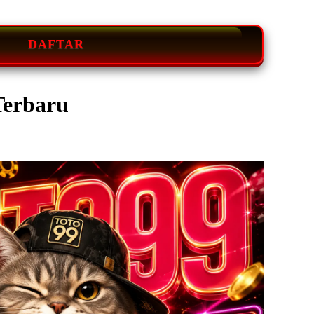
DAFTAR
Terbaru