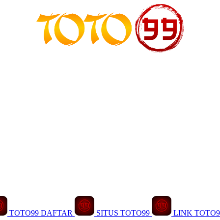
TOTO99 DAFTAR
SITUS TOTO99
LINK TOTO9