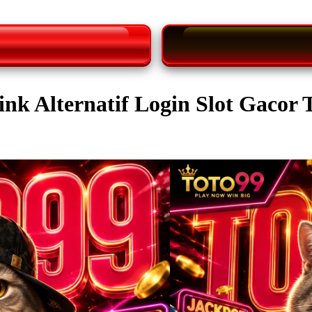
k Alternatif Login Slot Gacor 