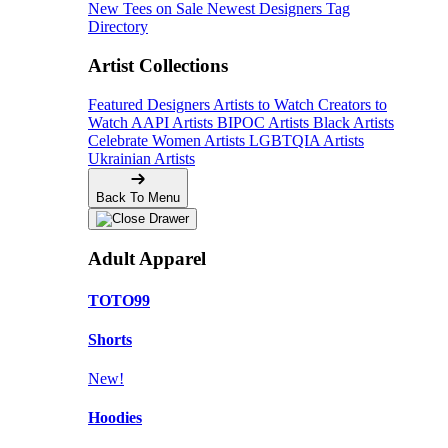
New Tees on Sale
Newest Designers
Tag
Directory
Artist Collections
Featured Designers
Artists to Watch
Creators to
Watch
AAPI Artists
BIPOC Artists
Black Artists
Celebrate Women Artists
LGBTQIA Artists
Ukrainian Artists
Back To Menu
Adult Apparel
TOTO99
Shorts
New!
Hoodies