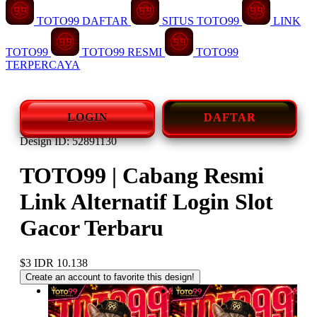
TOTO99 DAFTAR
SITUS TOTO99
LINK
TOTO99
TOTO99 RESMI
TOTO99
TERPERCAYA
LOGIN
DAFTAR
Design ID: 52891130
TOTO99 | Cabang Resmi
Link Alternatif Login Slot
Gacor Terbaru
$3
IDR 10.138
Create an account to favorite this design!