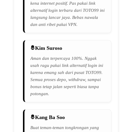
kena internet positif. Pas pakai link
alternatif login terbaru dari TOTO99 ini
langsung lancar jaya. Bebas nawala
dan anti ribet pakai VPN.
Kim Suroso
Aman dan terpercaya 100%. Nggak
usah ragu pakai link alternatif login ini
karena emang sah dari pusat TOTO99.
Semua proses depo, withdraw, sampai
bonus tetap jalan seperti biasa tanpa
potongan.
Kang Ba Soo
Buat teman-teman tongkrongan yang