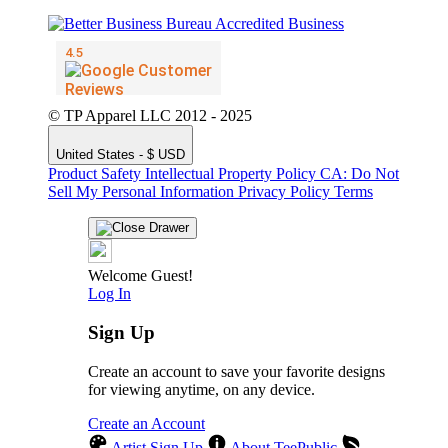
© TP Apparel LLC 2012 - 2025
United States - $ USD
Product Safety
Intellectual Property Policy
CA: Do Not
Sell My Personal Information
Privacy Policy
Terms
Welcome Guest!
Log In
Sign Up
Create an account to save your favorite designs
for viewing anytime, on any device.
Create an Account
Artist Sign Up
About TeePublic