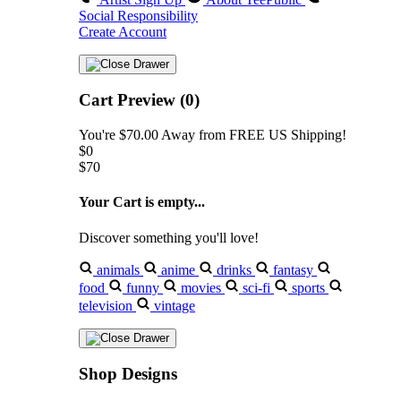
Social Responsibility
Create Account
Cart Preview (0)
You're
$70.00
Away from
FREE US Shipping!
$0
$70
Your Cart is empty...
Discover something you'll love!
animals
anime
drinks
fantasy
food
funny
movies
sci-fi
sports
television
vintage
Shop Designs