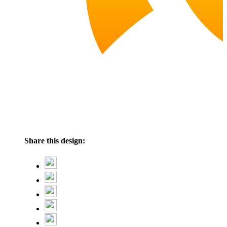
Share this design: