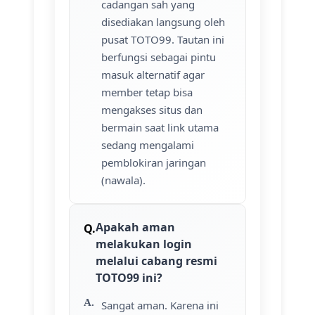
cadangan sah yang
disediakan langsung oleh
pusat TOTO99. Tautan ini
berfungsi sebagai pintu
masuk alternatif agar
member tetap bisa
mengakses situs dan
bermain saat link utama
sedang mengalami
pemblokiran jaringan
(nawala).
Apakah aman
melakukan login
melalui cabang resmi
TOTO99 ini?
Sangat aman. Karena ini