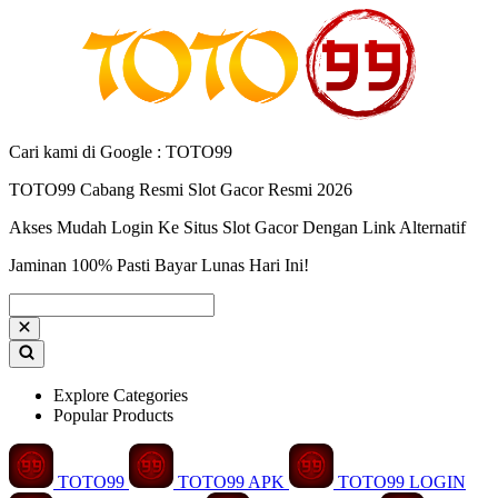
Cari kami di Google : TOTO99
TOTO99 Cabang Resmi Slot Gacor Resmi 2026
Akses Mudah Login Ke Situs Slot Gacor Dengan Link Alternatif
Jaminan 100% Pasti Bayar Lunas Hari Ini!
Explore Categories
Popular Products
TOTO99
TOTO99 APK
TOTO99 LOGIN