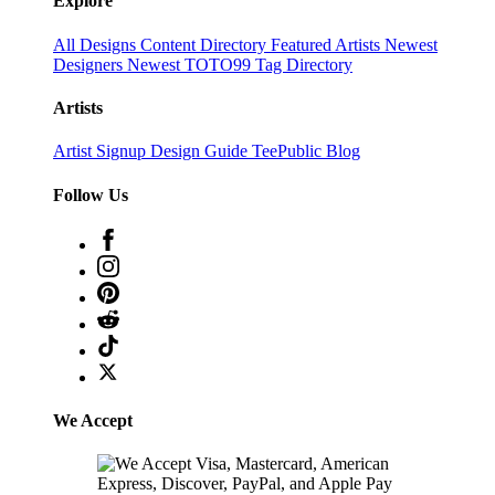
Explore
All Designs
Content Directory
Featured Artists
Newest
Designers
Newest TOTO99
Tag Directory
Artists
Artist Signup
Design Guide
TeePublic Blog
Follow Us
We Accept