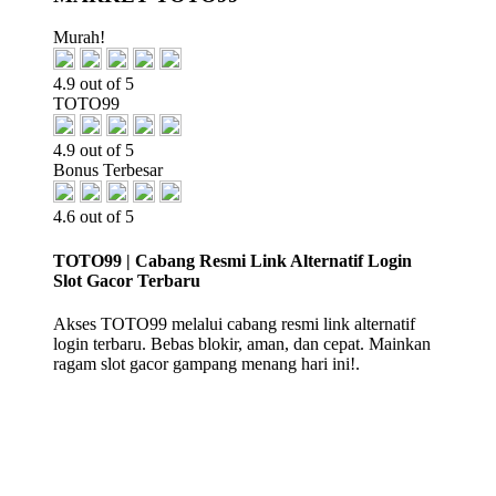
Murah!
4.9 out of 5
TOTO99
4.9 out of 5
Bonus Terbesar
4.6 out of 5
TOTO99 | Cabang Resmi Link Alternatif Login
Slot Gacor Terbaru
Akses TOTO99 melalui cabang resmi link alternatif
login terbaru. Bebas blokir, aman, dan cepat. Mainkan
ragam slot gacor gampang menang hari ini!.