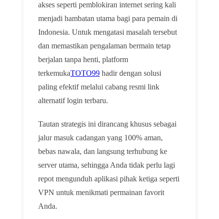
akses seperti pemblokiran internet sering kali
menjadi hambatan utama bagi para pemain di
Indonesia. Untuk mengatasi masalah tersebut
dan memastikan pengalaman bermain tetap
berjalan tanpa henti, platform
terkemuka
TOTO99
hadir dengan solusi
paling efektif melalui cabang resmi link
alternatif login terbaru.
Tautan strategis ini dirancang khusus sebagai
jalur masuk cadangan yang 100% aman,
bebas nawala, dan langsung terhubung ke
server utama, sehingga Anda tidak perlu lagi
repot mengunduh aplikasi pihak ketiga seperti
VPN untuk menikmati permainan favorit
Anda.