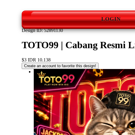
LOGIN
Design ID: 52891130
TOTO99 | Cabang Resmi Lin
$3
IDR 10.138
Create an account to favorite this design!