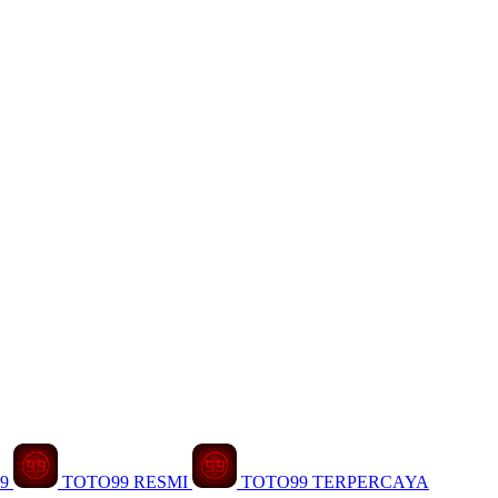
9
TOTO99 RESMI
TOTO99 TERPERCAYA